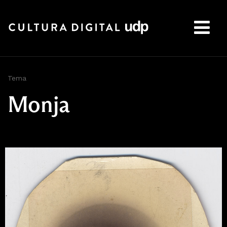
Buscar:
Tema
Monja