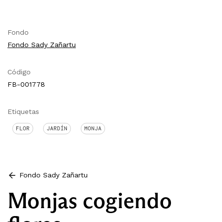
Fondo
Fondo Sady Zañartu
Código
FB-001778
Etiquetas
FLOR
JARDÍN
MONJA
Fondo Sady Zañartu
Monjas cogiendo