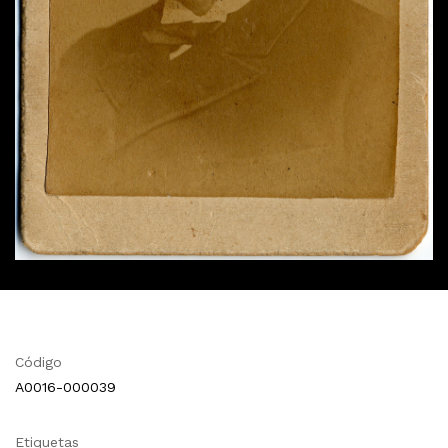
Código
A0016-000039
Etiquetas