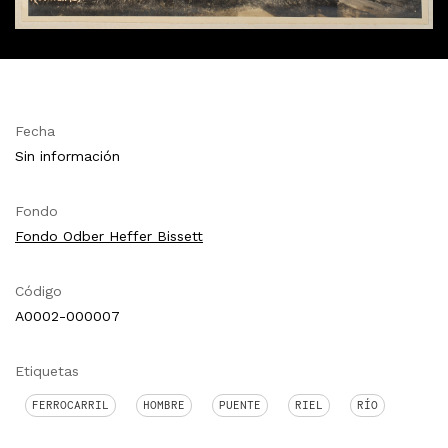
Fecha
Sin información
Fondo
Fondo Odber Heffer Bissett
Código
A0002-000007
Etiquetas
FERROCARRIL
HOMBRE
PUENTE
RIEL
RÍO