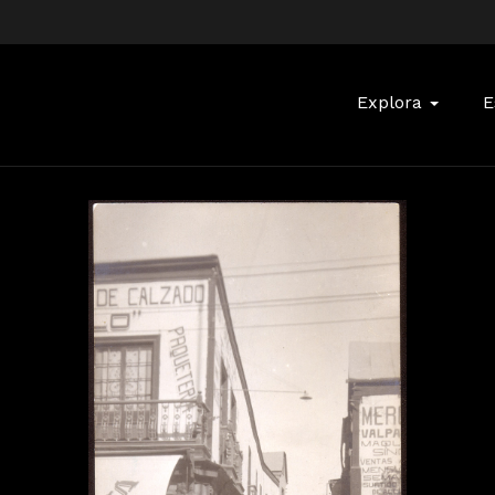
Buscar:
Explora
E