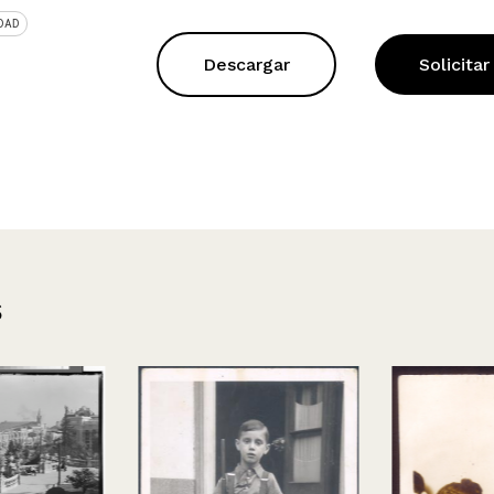
DAD
Descargar
Solicitar
s