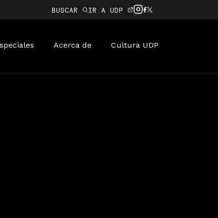
BUSCAR
IR A UDP
speciales
Acerca de
Cultura UDP