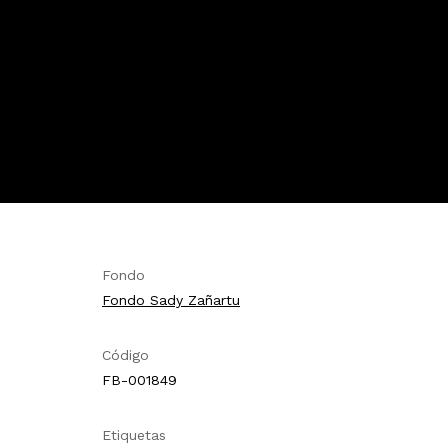
Fondo
Fondo Sady Zañartu
Código
FB-001849
Etiquetas