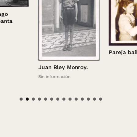
ta
Pareja baila
Juan Bley Monroy.
Sin información