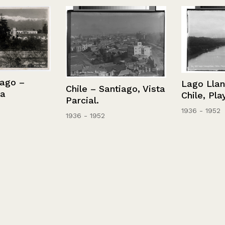
 –
Lago Llanqui
Chile – Santiago, Vista
Chile, Playa 
Parcial.
1936 - 1952
1936 - 1952