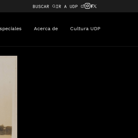
BUSCAR
IR A UDP
speciales
Acerca de
Cultura UDP