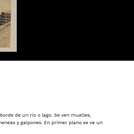
borde de un río o lago. Se ven muelles,
meneas y galpones. En primer plano se ve un