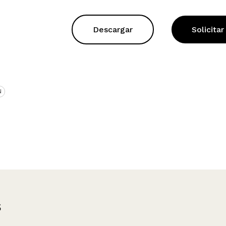
Descargar
Solicitar
N
s