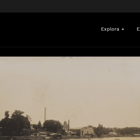
Buscar:
Explora
E