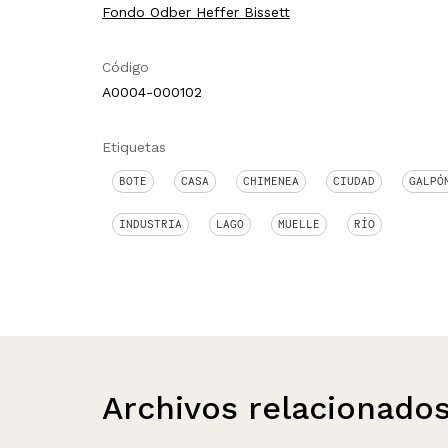
Fondo Odber Heffer Bissett
Código
A0004-000102
Etiquetas
BOTE
CASA
CHIMENEA
CIUDAD
GALPÓ
INDUSTRIA
LAGO
MUELLE
RÍO
Archivos relacionado