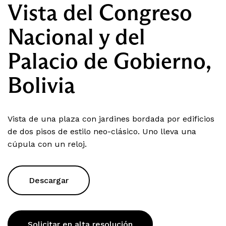
Vista del Congreso
Nacional y del
Palacio de Gobierno,
Bolivia
Vista de una plaza con jardines bordada por edificios
de dos pisos de estilo neo-clásico. Uno lleva una
cúpula con un reloj.
Descargar
Solicitar en alta resolución