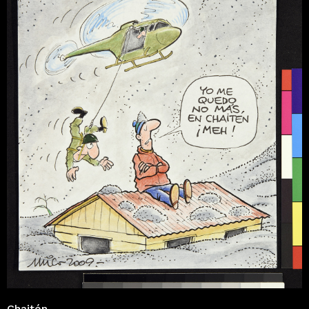
Chaitén