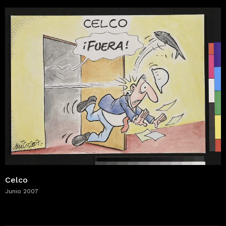
Celco
Junio 2007