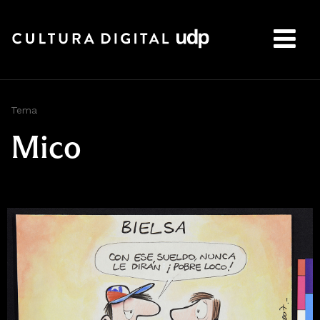
Buscar:
Tema
Mico