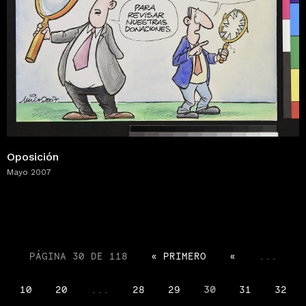
Oposición
Mayo 2007
PÁGINA 30 DE 118
« PRIMERO
«
...
10
20
...
28
29
30
31
32