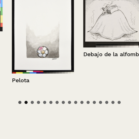
Debajo de la alfombra
Pelota