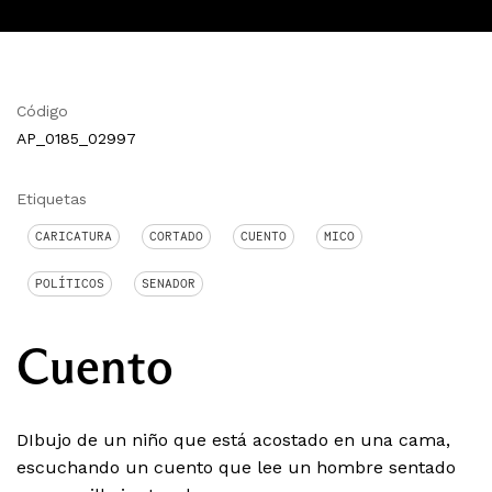
Código
AP_0185_02997
Etiquetas
CARICATURA
CORTADO
CUENTO
MICO
POLÍTICOS
SENADOR
Cuento
DIbujo de un niño que está acostado en una cama,
escuchando un cuento que lee un hombre sentado