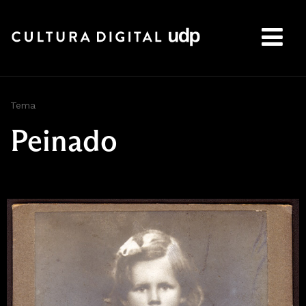
Buscar:
Tema
Peinado