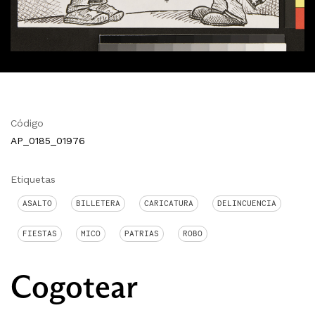
Código
AP_0185_01976
Etiquetas
ASALTO
BILLETERA
CARICATURA
DELINCUENCIA
FIESTAS
MICO
PATRIAS
ROBO
Cogotear