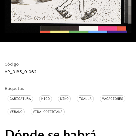
Código
AP_0185_01062
Etiquetas
CARICATURA
MICO
NIÑO
TOALLA
VACACIONES
VERANO
VIDA COTIDIANA
Dónde se habrá