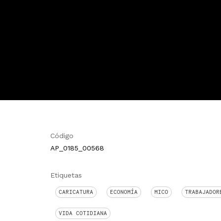
Código
AP_0185_00568
Etiquetas
CARICATURA
ECONOMÍA
MICO
TRABAJADOR
VIDA COTIDIANA