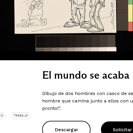
El mundo se acaba
Dibujo de dos hombres con casco de se
hombre que camina junto a ellos con u
pronto!”.
ES
TRABAJO
Descargar
Solicitar