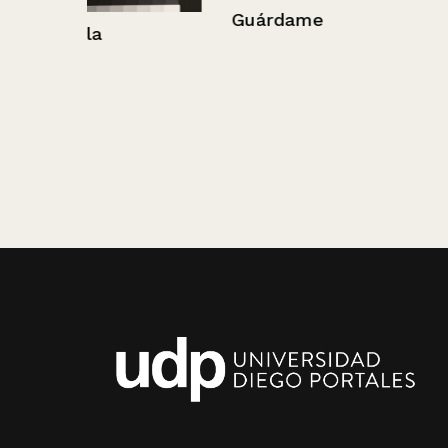
Guárdame
Quienes ganar