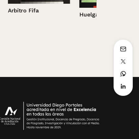
Huelga