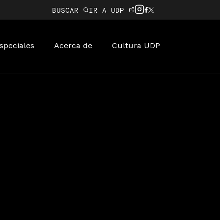
BUSCAR
IR A UDP
speciales
Acerca de
Cultura UDP