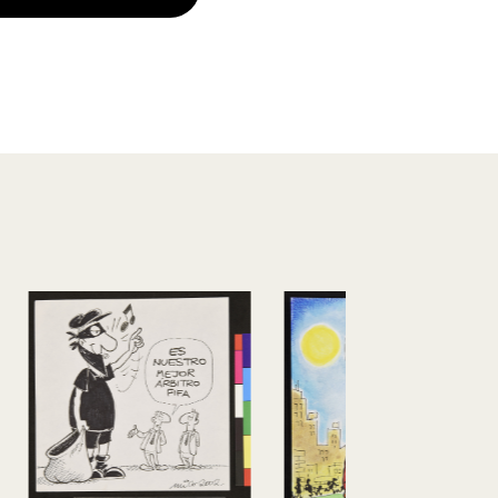
Brink´s