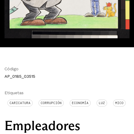
Código
AP_0185_03515
Etiquetas
CARICATURA
CORRUPCIÓN
ECONOMÍA
LUZ
MICO
Empleadores