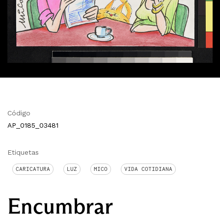
Código
AP_0185_03481
Etiquetas
CARICATURA
LUZ
MICO
VIDA COTIDIANA
Encumbrar