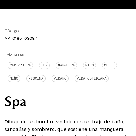
Código
AP_0185_03087
Etiquetas
CARICATURA
LUZ
MANGUERA
MICO
MUJER
NIÑO
PISCINA
VERANO
VIDA COTIDIANA
Spa
Dibujo de un hombre vestido con un traje de baño,
sandalias y sombrero, que sostiene una manguera