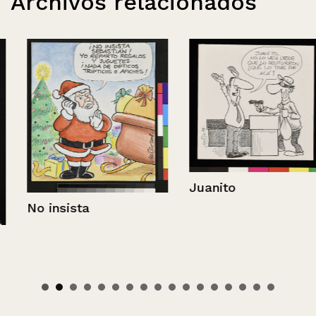
Archivos relacionados
Juanito
No insista