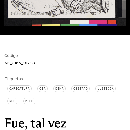
Código
AP_0185_01793
Etiquetas
CARICATURA
CIA
DINA
GESTAPO
JUSTICIA
KGB
MICO
Fue, tal vez