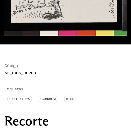
Código
AP_0185_00203
Etiquetas
CARICATURA
ECONOMÍA
MICO
Recorte