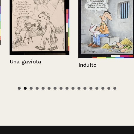
Una gaviota
Indulto