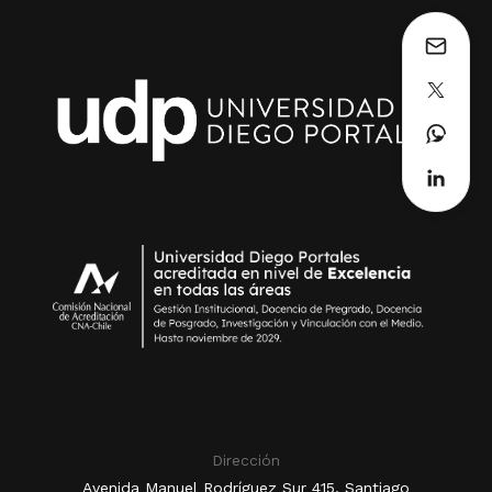
Dirección
Avenida Manuel Rodríguez Sur 415, Santiago