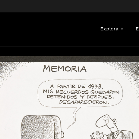
Buscar:
Explora
E