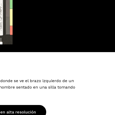
n donde se ve el brazo izquierdo de un
n hombre sentado en una silla tomando
 en alta resolución