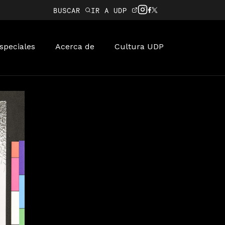
BUSCAR
IR A UDP
speciales
Acerca de
Cultura UDP