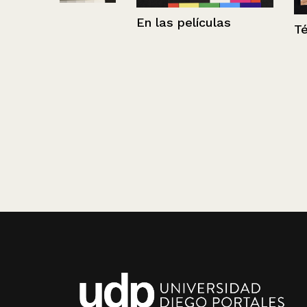
En las películas
Técnicas manu