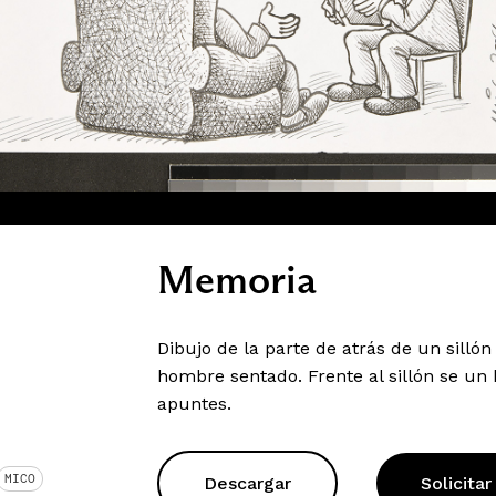
Memoria
Dibujo de la parte de atrás de un silló
hombre sentado. Frente al sillón se u
apuntes.
MICO
Descargar
Solicitar