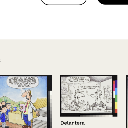
s
Delantera