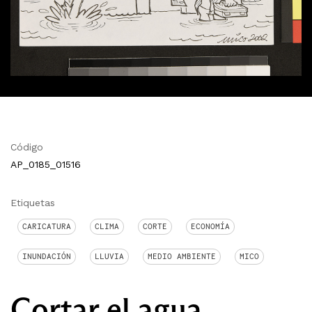
Código
AP_0185_01516
Etiquetas
CARICATURA
CLIMA
CORTE
ECONOMÍA
INUNDACIÓN
LLUVIA
MEDIO AMBIENTE
MICO
Cortar el agua