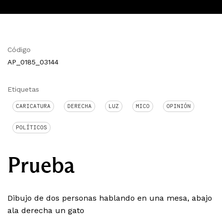
Código
AP_0185_03144
Etiquetas
CARICATURA
DERECHA
LUZ
MICO
OPINIÓN
POLÍTICOS
Prueba
Dibujo de dos personas hablando en una mesa, abajo
ala derecha un gato