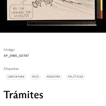
Código
AP_0185_00747
Etiquetas
CARICATURA
MICO
MINISTRO
POLÍTICOS
Trámites