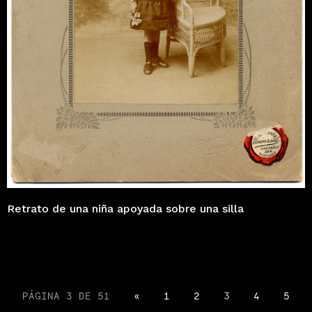
Retrato de una niña apoyada sobre una silla
PÁGINA 3 DE 51
«
1
2
3
4
5