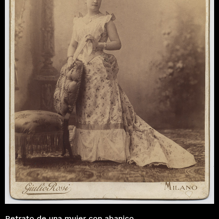
Retrato de una mujer con abanico