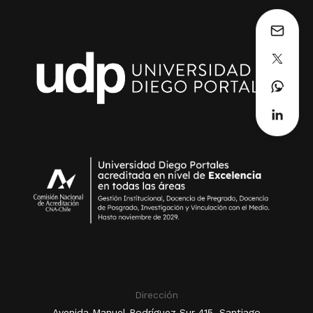
Dirección
Avenida Manuel Rodríguez Sur 415, Santiago