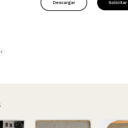
Descargar
Solicitar
LE
s