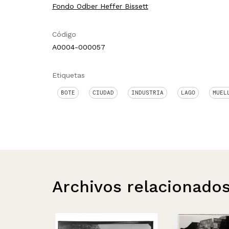
Fondo Odber Heffer Bissett
Código
A0004-000057
Etiquetas
BOTE
CIUDAD
INDUSTRIA
LAGO
MUEL
Archivos relacionado