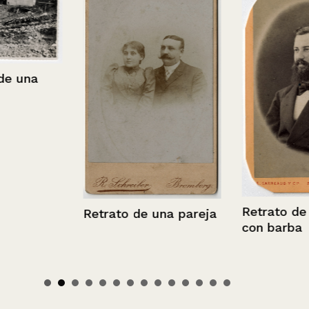
 una
Retrato de h
Retrato de una pareja
con barba