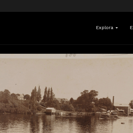
Buscar:
Explora
E