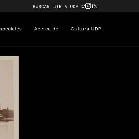
BUSCAR
IR A UDP
speciales
Acerca de
Cultura UDP