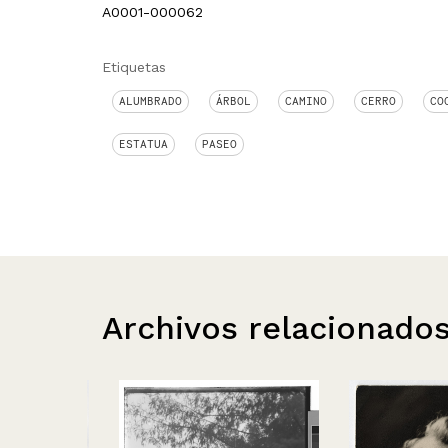
A0001-000062
Etiquetas
ALUMBRADO
ÁRBOL
CAMINO
CERRO
CO
ESTATUA
PASEO
Archivos relacionado