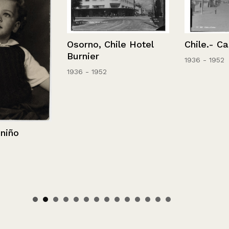
Osorno, Chile Hotel
Chile.- Castr
Burnier
1936 - 1952
1936 - 1952
o