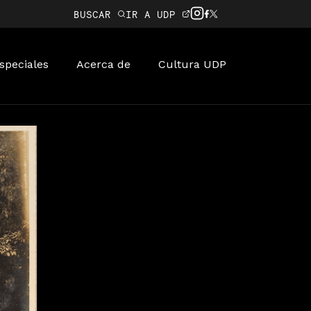
BUSCAR
IR A UDP
speciales
Acerca de
Cultura UDP