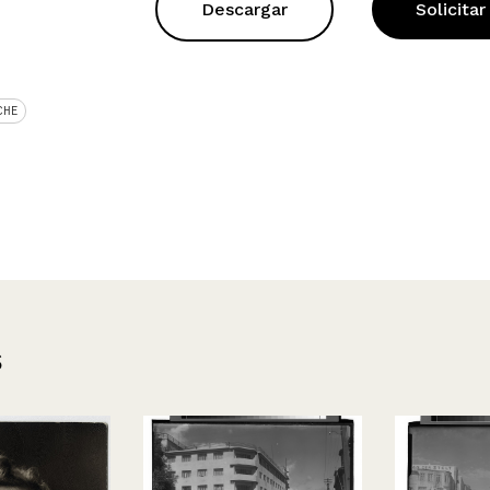
Descargar
Solicitar
CHE
s