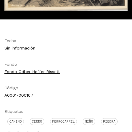
Fecha
Sin información
Fondo
Fondo Odber Heffer Bissett
Código
A0001-000107
Etiquetas
CAMINO
CERRO
FERROCARRIL
NIÑO
PIEDRA