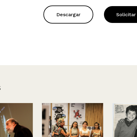
Descargar
Solicitar
s