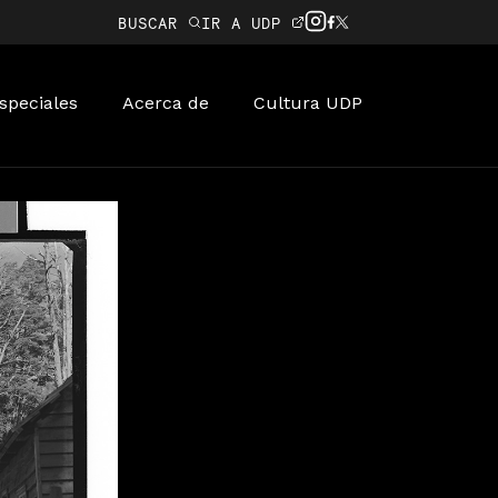
BUSCAR
IR A UDP
speciales
Acerca de
Cultura UDP