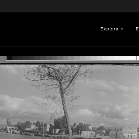
Buscar:
Explora
E