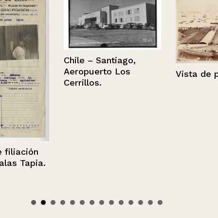
Chile – Santiago,
Aeropuerto Los
Vista de puer
Cerrillos.
iación
 Tapia.