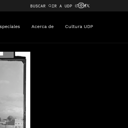
BUSCAR
IR A UDP
speciales
Acerca de
Cultura UDP