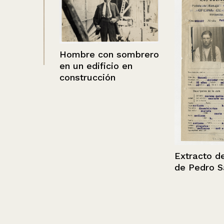
Hombre con sombrero
en un edificio en
ógico
construcción
Extracto de fil
de Pedro Salas