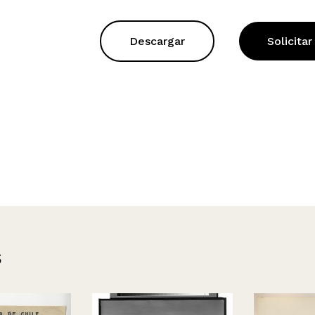
Descargar
Solicitar
s