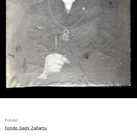
Fondo
Fondo Sady Zañartu