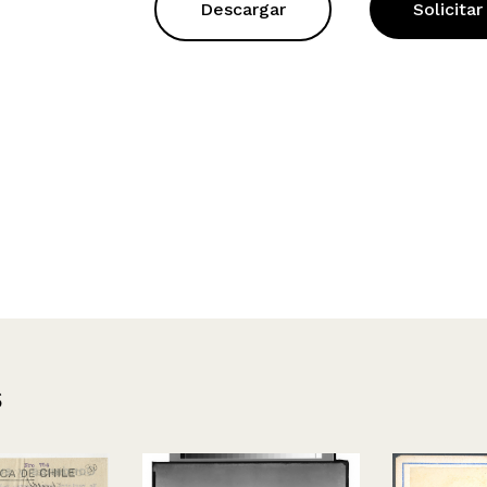
Descargar
Solicitar
s