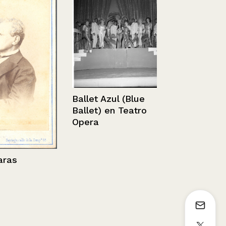
En terreno
9/01/2020
Ballet Azul (Blue
Ballet) en Teatro
Opera
s