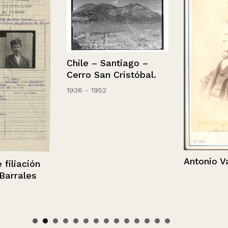
Chile – Santiago –
Cerro San Cristóbal.
1936 - 1952
Antonio Vara
iación
rales