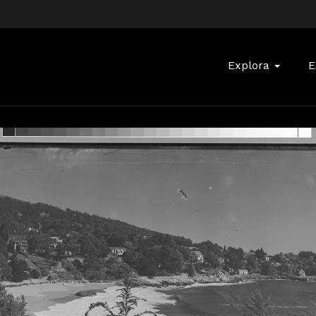
Buscar:
Explora
E