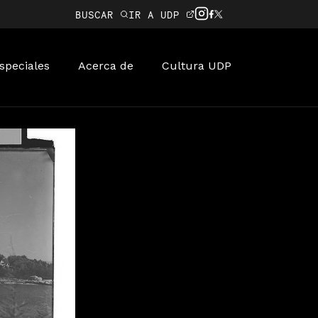
BUSCAR
IR A UDP
speciales
Acerca de
Cultura UDP