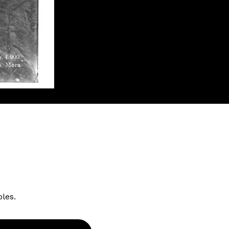
oles.