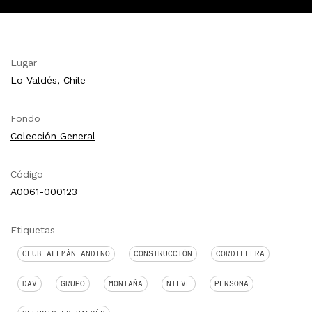
Lugar
Lo Valdés, Chile
Fondo
Colección General
Código
A0061-000123
Etiquetas
CLUB ALEMÁN ANDINO
CONSTRUCCIÓN
CORDILLERA
DAV
GRUPO
MONTAÑA
NIEVE
PERSONA