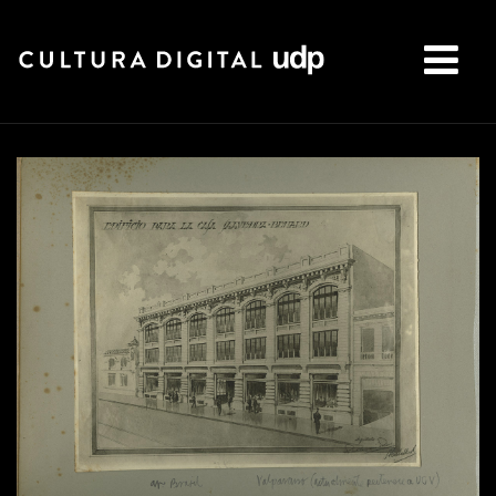
Buscar: