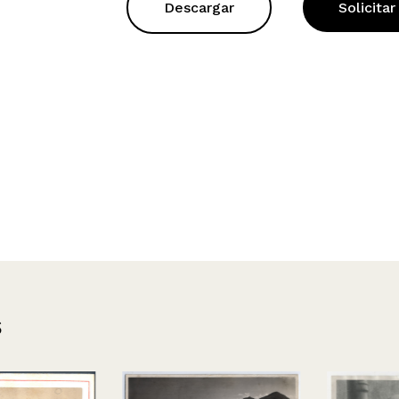
Descargar
Solicitar
s