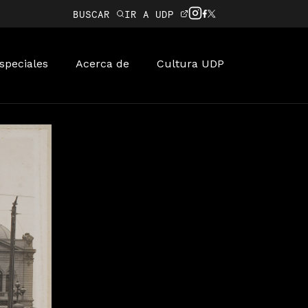
BUSCAR
IR A UDP
speciales
Acerca de
Cultura UDP