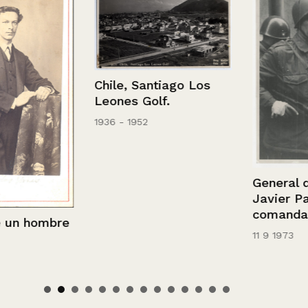
Chile, Santiago Los
Leones Golf.
1936 - 1952
General de B
Javier Palaci
comandando 
 hombre
11 9 1973