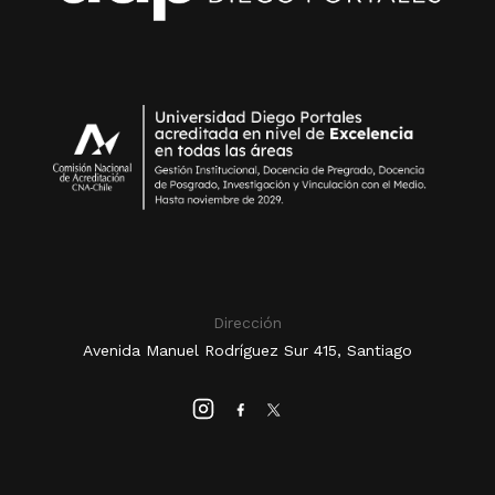
Dirección
Avenida Manuel Rodríguez Sur 415, Santiago