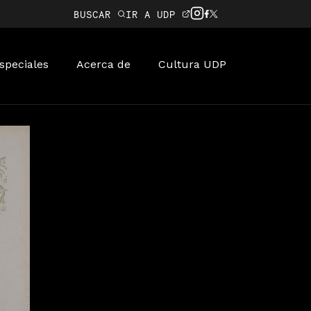
BUSCAR
IR A UDP
speciales
Acerca de
Cultura UDP