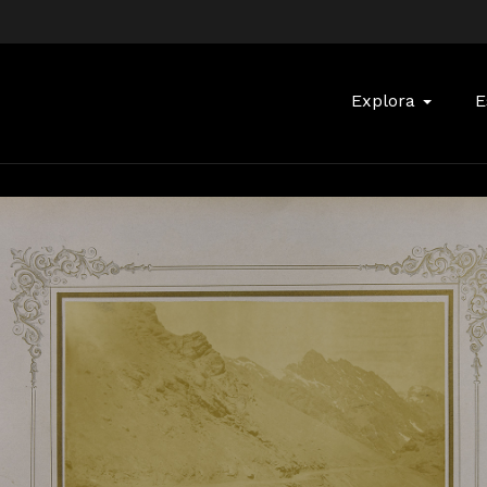
Buscar:
Explora
E