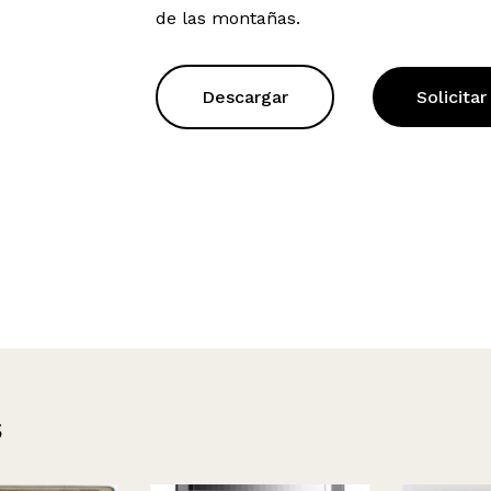
de las montañas.
Descargar
Solicitar
s