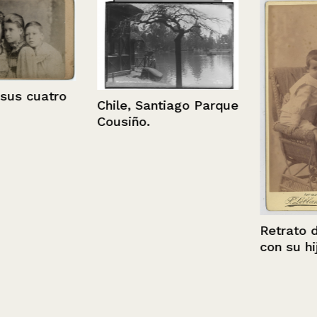
cuatro
Chile, Santiago Parque
Cousiño.
Retrato de u
con su hijo