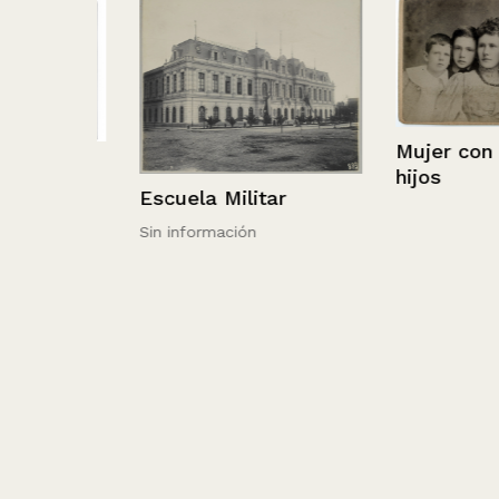
Mujer con sus 
San
hijos
Escuela Militar
Sin información