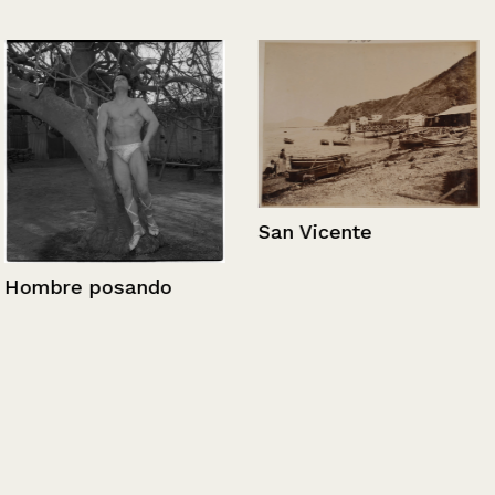
San Vicente
Hombre posando