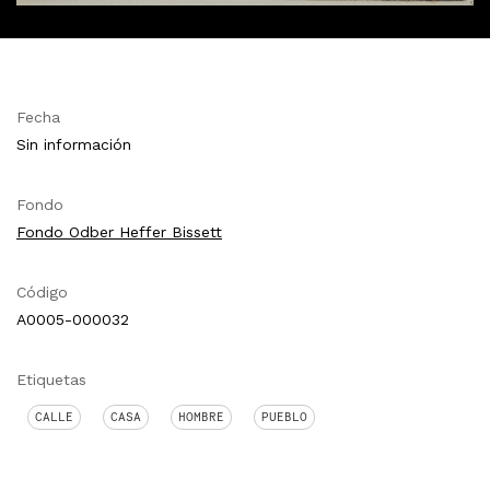
Fecha
Sin información
Fondo
Fondo Odber Heffer Bissett
Código
A0005-000032
Etiquetas
CALLE
CASA
HOMBRE
PUEBLO