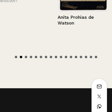
9/05/2017
Anita Prohias de
Watson