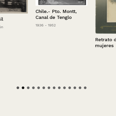
Chile.- Pto. Montt,
Canal de Tenglo
1936 - 1952
Retrato de d
mujeres