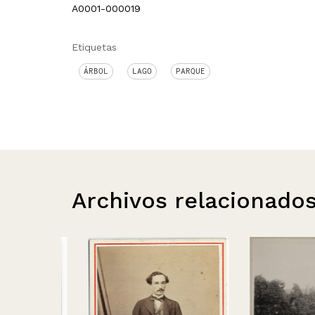
A0001-000019
Etiquetas
ÁRBOL
LAGO
PARQUE
Archivos relacionado