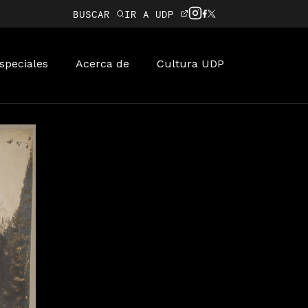
BUSCAR
IR A UDP
speciales
Acerca de
Cultura UDP