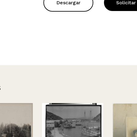
Descargar
Solicitar
s