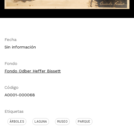
Fecha
Sin información
Fondo
Fondo Odber Heffer Bissett
Código
A0001-000068
Etiquetas
ÁRBOLES
LAGUNA
MUSEO
PARQUE