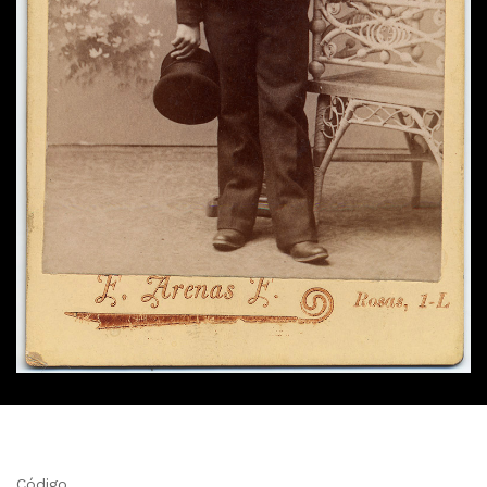
Código