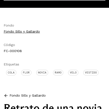
Fondo
Fondo Sills y Gallardo
Código
FC-000108
Etiquetas
COLA
FLOR
NOVIA
RAMO
VELO
VESTIDO
Fondo Sills y Gallardo
Retrato de una novia