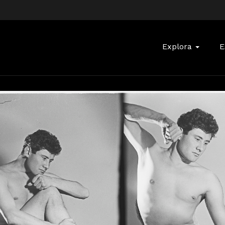
Buscar:
Explora
E