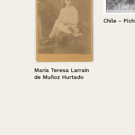
Chile – Pichil
María Teresa Larraín
de Muñoz Hurtado