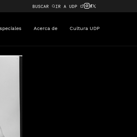
BUSCAR
IR A UDP
speciales
Acerca de
Cultura UDP