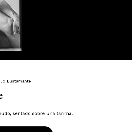
lio Bustamante
e
udo, sentado sobre una tarima.