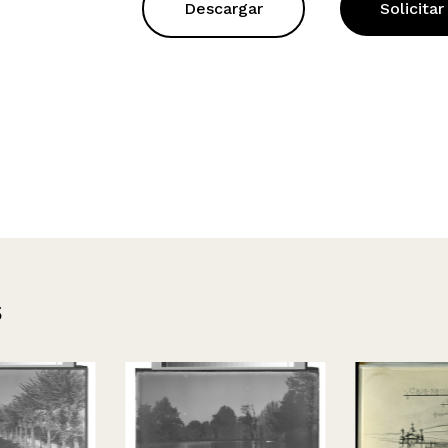
Descargar
Solicitar
s