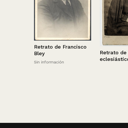
Retrato de Francisco
Retrato de un
Bley
eclesiástico
Sin información