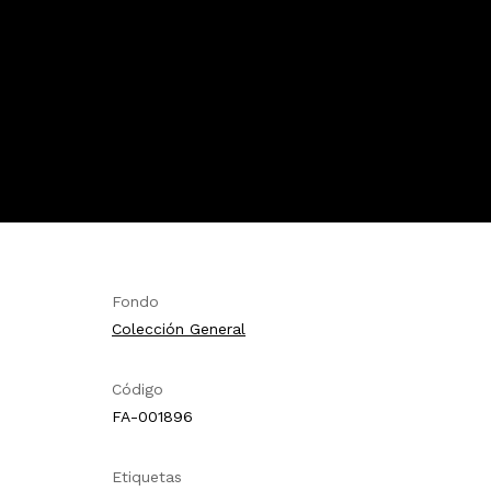
Fondo
Colección General
Código
FA-001896
Etiquetas