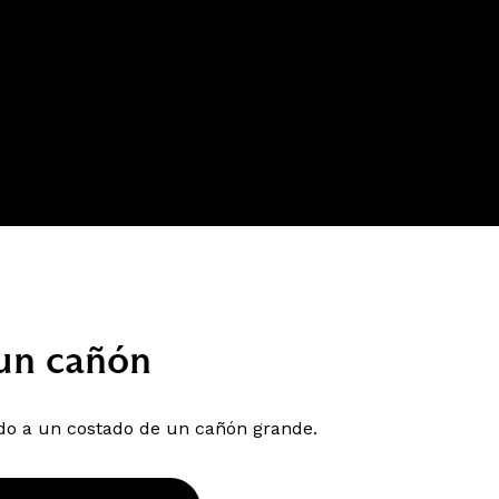
 un cañón
do a un costado de un cañón grande.