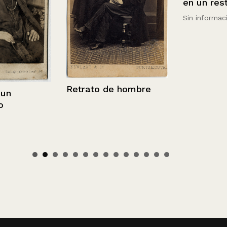
en un restau
Sin información
Retrato de hombre