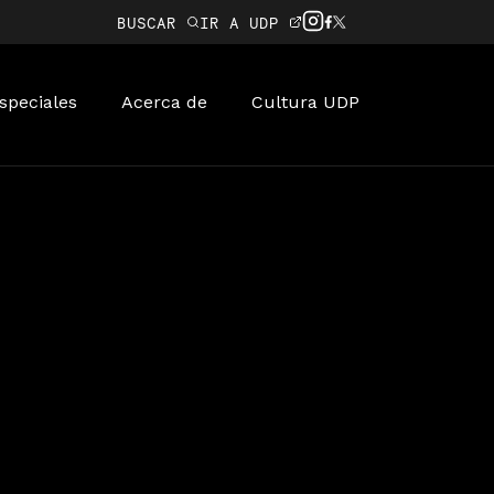
BUSCAR
IR A UDP
speciales
Acerca de
Cultura UDP