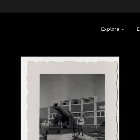
Buscar:
Explora
E