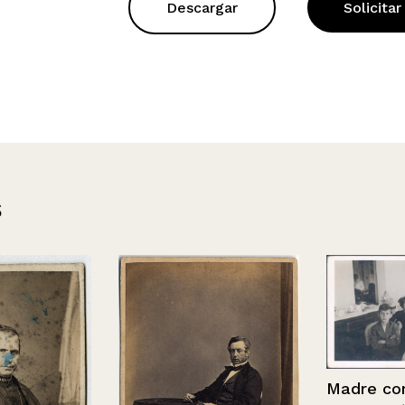
Descargar
Solicitar
s
Madre con su