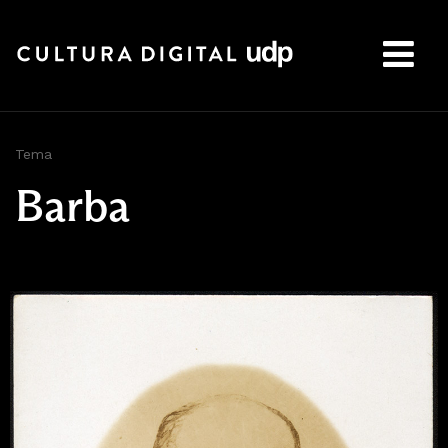
Buscar:
Tema
Barba