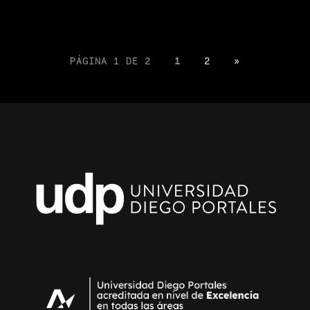
PÁGINA 1 DE 2
1
2
»