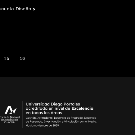
scuela Diseño y
15
16