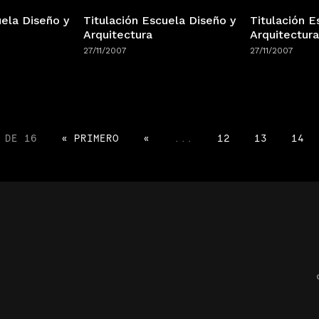
uela Diseño y
Titulación Escuela Diseño y
Titulación E
Arquitectura
Arquitectura
27/11/2007
27/11/2007
 DE 16
« PRIMERO
«
...
12
13
14