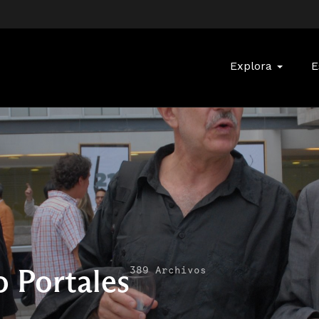
Buscar:
Explora
E
 Portales
389 Archivos