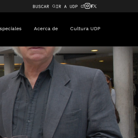
BUSCAR
IR A UDP
speciales
Acerca de
Cultura UDP