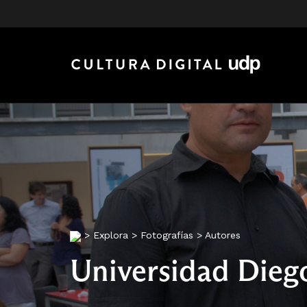
>
Explora
>
Fotografías
>
Autores
Universidad Diego