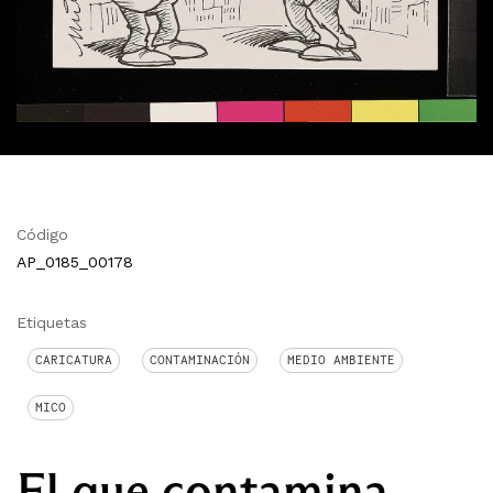
Código
AP_0185_00178
Etiquetas
CARICATURA
CONTAMINACIÓN
MEDIO AMBIENTE
MICO
El que contamina